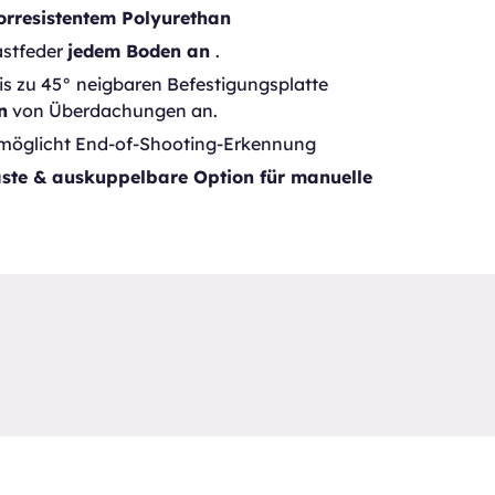
orresistentem Polyurethan
astfeder
jedem Boden an
.
is zu 45° neigbaren Befestigungsplatte
n
von Überdachungen an.
rmöglicht End-of-Shooting-Erkennung
aste & auskuppelbare Option für manuelle