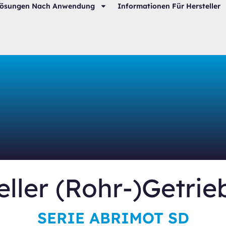
ösungen Nach Anwendung
Informationen Für Hersteller
eller (Rohr-)Getri
SERIE ABRIMOT SD