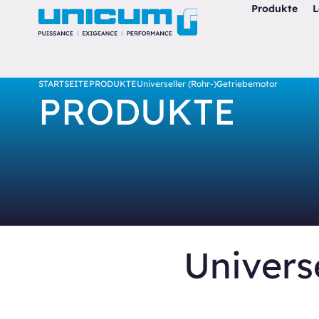
Produkte
L
STARTSEITE
PRODUKTE
Universeller (Rohr-)Getriebemotor
PRODUKTE
Univers