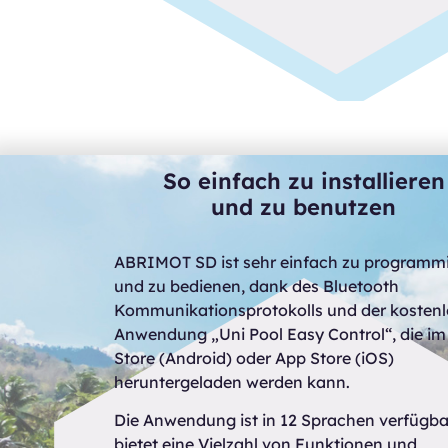
So einfach zu installieren
und zu benutzen
ABRIMOT SD ist sehr einfach zu programm
und zu bedienen, dank des Bluetooth
Kommunikationsprotokolls und der kosten
Anwendung „Uni Pool Easy Control“, die im
Store (Android) oder App Store (iOS)
heruntergeladen werden kann.
Die Anwendung ist in 12 Sprachen verfügba
bietet eine Vielzahl von Funktionen und