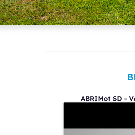
B
ABRIMot SD - V