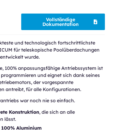
Vollständige
Dokumentation
este und technologisch fortschrittlichste
NICUM für teleskopische Poolüberdachungen
entwickelt wurde.
are, 100% anpassungsfähige Antriebssystem ist
 programmieren und eignet sich dank seines
etriebemotors, der vorgespannte
n antreibt
, für alle Konfigurationen.
rantriebs war noch nie so einfach.
tete Konstruktion
, die sich an alle
 lässt.
s 100% Aluminium