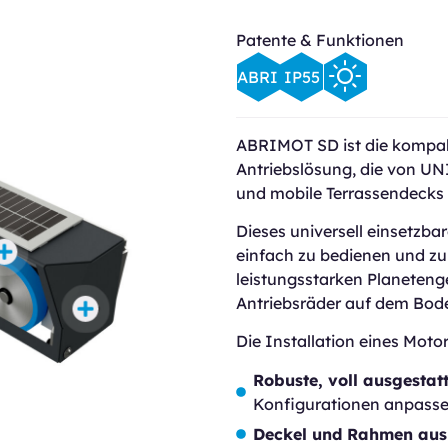
Patente & Funktionen
ABRI
IP55
ABRIMOT SD ist die kompakt
Antriebslösung, die von U
und mobile Terrassendecks 
Dieses universell einsetzb
einfach zu bedienen und zu
leistungsstarken Planeteng
Antriebsräder auf dem Bode
Die Installation eines Moto
Robuste, voll ausgestat
Konfigurationen anpassen
Deckel und Rahmen au