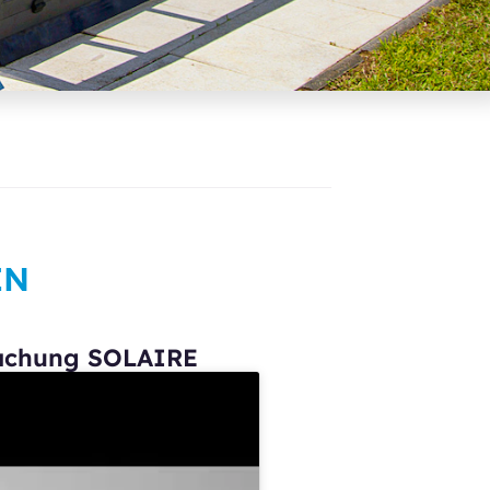
EN
dachung SOLAIRE