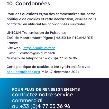
10. Coordonnées
Pour des questions et/ou des commentaires sur notre
politique de cookies et cette déclaration, veuillez nous
contacter en utilisant les coordonnées suivantes :
UNICUM Transmission de Puissance
ZAC de Montrambert Pigeot | 42150 LA RICAMARIE
France
Site web :
https://unicum.tech
E-mail :
contact@
unicum.tech
Numéro de téléphone : +33 (0)4 77 33 36 96
Cette politique de cookies a été synchronisée avec
cookiedatabase.org
le 17 décembre 2024.
POUR PLUS DE RENSEIGNEMENTS
contactez notre service
commercial
au +33 (0)4 77 33 36 96