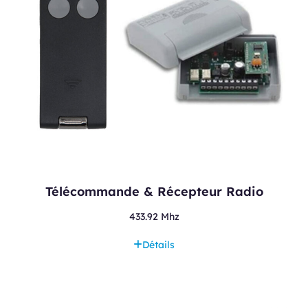
Télécommande & Récepteur Radio
433.92 Mhz
Détails