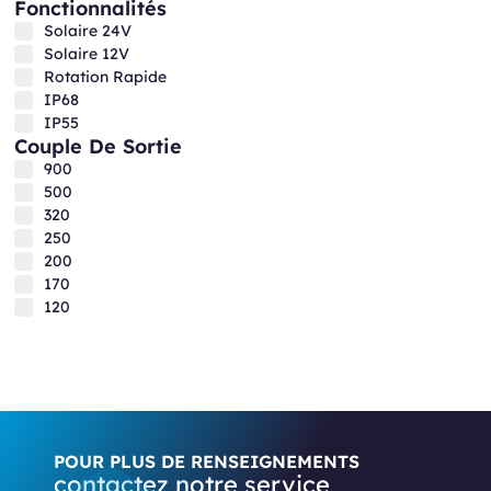
Fonctionnalités
Solaire 24V
Solaire 12V
Rotation Rapide
IP68
IP55
Couple De Sortie
900
500
320
250
200
170
120
POUR PLUS DE RENSEIGNEMENTS
contactez notre service