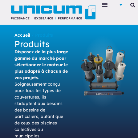
Accueil
/ Produits
Produits
Disposez de la plus large
gamme du marché pour
sélectionner
le moteur le
plus adapté à chacun de
vos projets.
Soigneusement conçu
pour tous les types de
couvertures, ils
s’adaptent aux besoins
des bassins de
particuliers, autant que
de ceux des piscines
collectives ou
municipales.