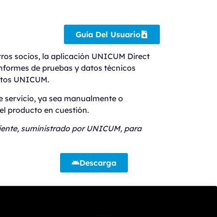
Guía Del Usuario
tros socios, la aplicación UNICUM Direct
informes de pruebas y datos técnicos
uctos UNICUM.
 de servicio, ya sea manualmente o
l producto en cuestión.
liente, suministrado por UNICUM, para
Descarga