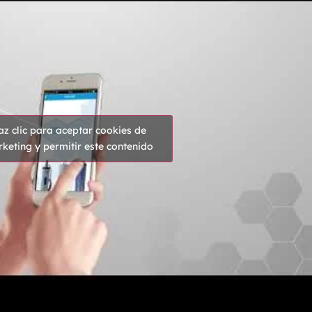
az clic para aceptar cookies de
keting y permitir este contenido