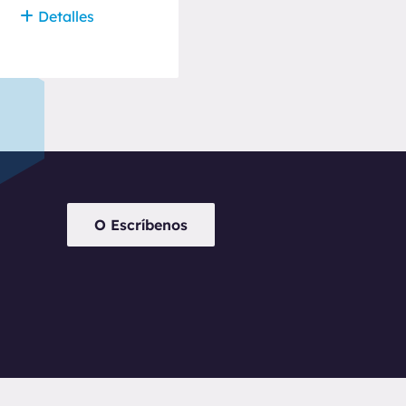
Detalles
Detalles
O Escríbenos