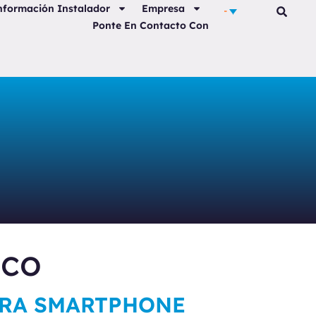
nformación Instalador
Empresa
Ponte En Contacto Con
ico
ARA SMARTPHONE