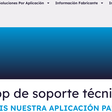
Soluciones Por Aplicación
Información Fabricante
I
p de soporte técn
IS NUESTRA APLICACIÓN P