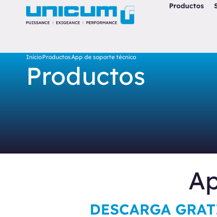
Productos
Inicio
Productos
App de soporte técnico
Productos
Ap
DESCARGA GRAT