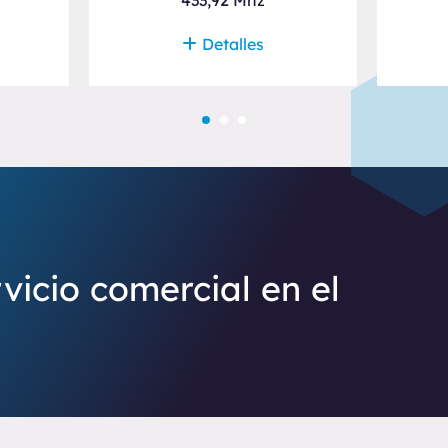
433,92 Mhz
Detalles
vicio comercial en el