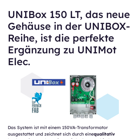
UNIBox 150 LT, das neue
Gehäuse in der UNIBOX-
Reihe, ist die perfekte
Ergänzung zu UNIMot
Elec.
Das System ist mit einem 150VA-Transformator
ausgestattet und zeichnet sich durch eine
qualitativ