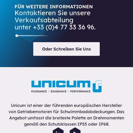
FÜR WEITERE INFORMATIONEN
Kontaktieren Sie unsere
Verkaufsabteilung
unter +33 (0)4 77 33 36 96.
Oder Schreiben Sie Uns
Unicum ist einer der führenden europäischen Hersteller
von Getriebemotoren für Schwimmbadabdeckungen. Das
Angebot umfasst die breiteste Palette an Drehmomenten
gemäß den Schutzklassen IP55 oder IP68.