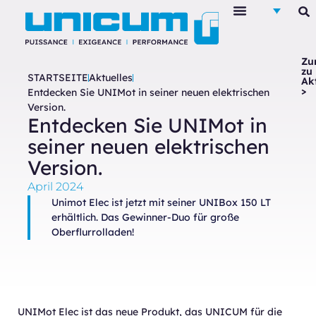
Zu
zu
STARTSEITE
Aktuelles
Ak
>
Entdecken Sie UNIMot in seiner neuen elektrischen
Version.
Entdecken Sie UNIMot in
seiner neuen elektrischen
Version.
April 2024
Unimot Elec ist jetzt mit seiner UNIBox 150 LT
erhältlich. Das Gewinner-Duo für große
Oberflurrolladen!
UNIMot Elec ist das neue Produkt, das UNICUM für die