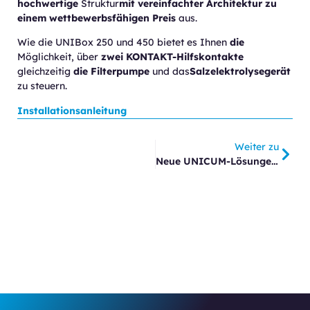
hochwertige
Struktur
mit vereinfachter Architektur zu
einem wettbewerbsfähigen Preis
aus.
Wie die UNIBox 250 und 450 bietet es Ihnen
die
Möglichkeit, über
zwei KONTAKT-Hilfskontakte
gleichzeitig
die Filterpumpe
und das
Salzelektrolysegerät
zu steuern.
Installationsanleitung
Weiter zu
Neue UNICUM-Lösungen Für Installateure