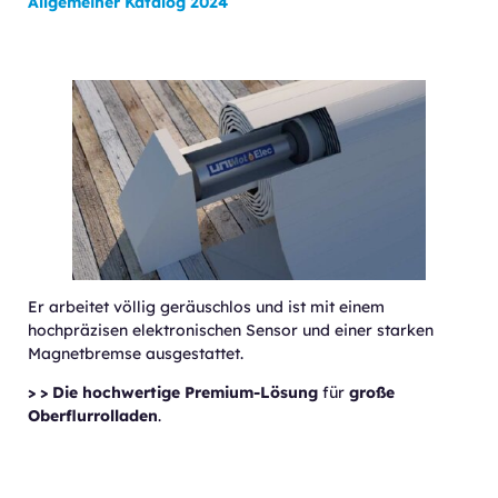
Allgemeiner Katalog 2024
Er arbeitet völlig geräuschlos und ist mit einem
hochpräzisen elektronischen Sensor und einer starken
Magnetbremse ausgestattet.
> > Die hochwertige Premium-Lösung
für
große
Oberflurrolladen
.