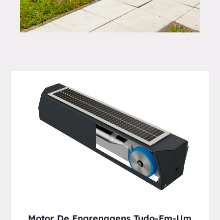
Motor De Engrenagens Tudo-Em-Um