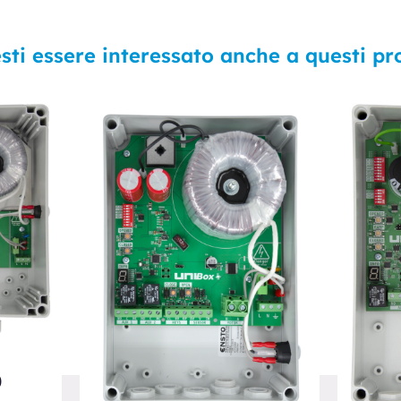
sti essere interessato anche a questi pr
0