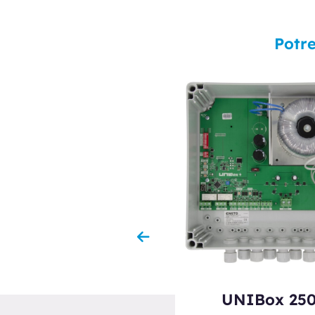
Potre
UNIBox 450
UNIBox 25