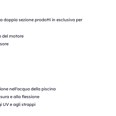
 a doppia sezione prodotti in esclusiva per
e del motore
nsore
one nell'acqua della piscina
usura e alla flessione
i UV e agli strappi