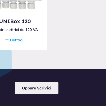
UNIBox 120
ri elettrici da 120 VA
Dettagli
Oppure Scrivici