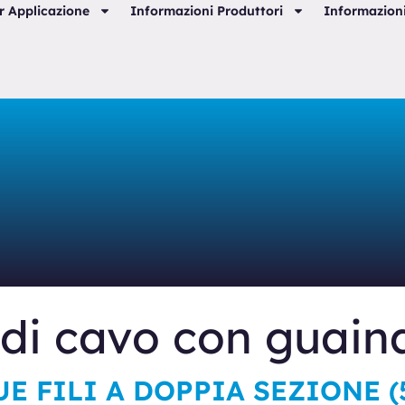
r Applicazione
Informazioni Produttori
Informazioni
di cavo con guain
E FILI A DOPPIA SEZIONE (