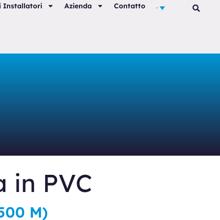
 Installatori
Azienda
Contatto
a in PVC
500 M)