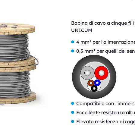
Bobina di cavo a cinque fili
UNICUM
4 mm² per l'alimentazion
0,5 mm² per quelli del se
Compatibile con l'immersi
Eccellente resistenza all'
Elevata resistenza ai ragg